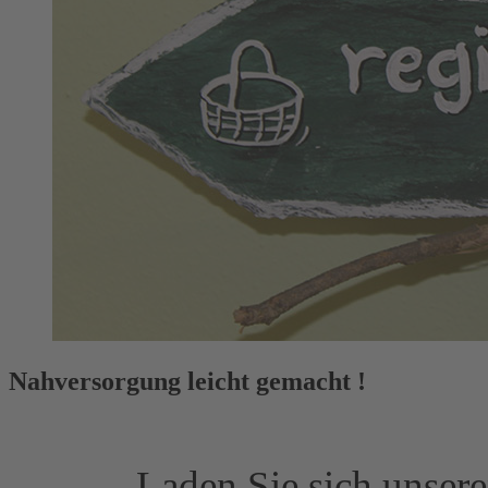
Nahversorgung leicht gemacht !
Laden Sie sich unser