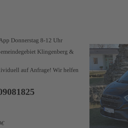
sApp Donnerstag 8-12 Uhr
emeindegebiet Klingenberg &
ividuell auf Anfrage! Wir helfen
/09081825
0€