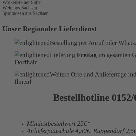
Wolkensteiner Säfte
Wein aus Sachsen
Spirituosen aus Sachsen
Unser Regionaler Lieferdienst
Bestellung per Anruf oder What
Lieferung
Freitag
im gesamten G
Dorfhain
Weitere Orte und Anliefertage ind
Ihnen!
Bestellhotline 0152
Mindestbestellwert 25€*
Anlieferpauschale 4,50€, Ruppendorf 2,5