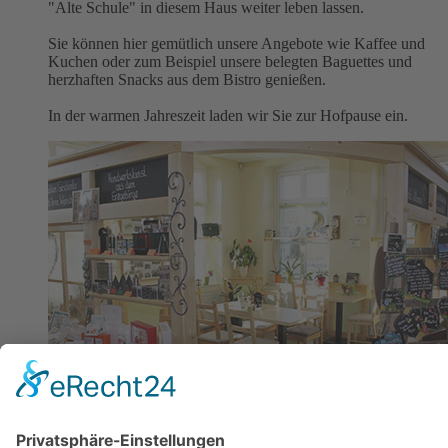
"Alte Schule" in diesem Haus weiter leben lassen.
Sie können hier gemütlich unsere Angebote wie Kaffee und
Kuchen oder zum Beispiel unsere belegten Baguettes und
herzhaften Snacks aus dem Bistro genießen.
In der warmen Jahreszeit laden wir Sie zur Hofpause ein.